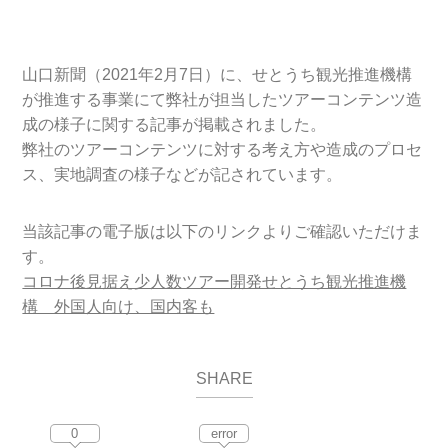
山口新聞（2021年2月7日）に、せとうち観光推進機構
が推進する事業にて弊社が担当したツアーコンテンツ造
成の様子に関する記事が掲載されました。
弊社のツアーコンテンツに対する考え方や造成のプロセ
ス、実地調査の様子などが記されています。
当該記事の電子版は以下のリンクよりご確認いただけま
す。
コロナ後見据え少人数ツアー開発せとうち観光推進機
構 外国人向け、国内客も
SHARE
0
error