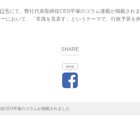
2日号
にて、弊社代表取締役CEO平塚のコラム連載が掲載され
ナーにおいて、「常識を見直す」というテーマで、行政予算を
SHARE
error
役CEO平塚のコラムが掲載されました