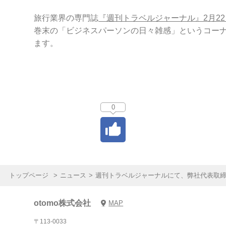
旅行業界の専門誌
『週刊トラベルジャーナル』2月2
巻末の「ビジネスパーソンの日々雑感」というコー
ます。
0
ニュース
週刊トラベルジャーナルにて、弊社代表取締
otomo株式会社
MAP
〒113-0033