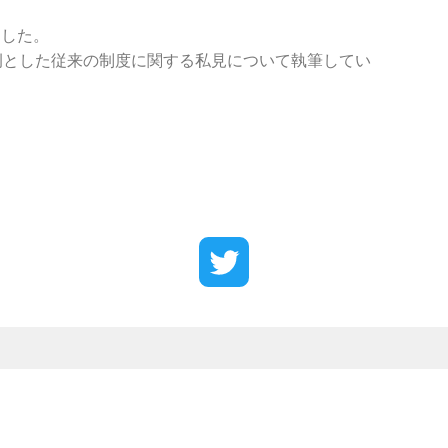
ました。
例とした従来の制度に関する私見について執筆してい