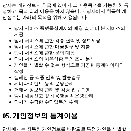
당사는 개인정보의 취급에 있어서 그 이용목적을 가능한 한 특
정하고, 목적 외의 이용을 하지 않습니다. 당사에서 취득한 개
인정보는 아래의 목적을 위해 이용됩니다.
당사 서비스 플랫폼상에서의 매칭 및 기타 본 서비스의
제공
당사 서비스에 관한 각종 연락 및 정보제공
당사 서비스에 관한 대금청구 및 지불
당사 서비스에 관한 문의 대응
당사 서비스의 이용상황 등의 조사∙분석
개인을 식별할 수 없는 형식으로 가공한 통계데이터의
작성
캠페인 등 각종 연락 및 발송업무
세미나∙이벤트 등의 운영관리
거래처 정보의 관리 및 각종 업무수행
당사 채용선고 및 채용활동의 운영관리
당사가 수탁한 수탁업무의 수행
05. 개인정보의 통계이용
당사에서는 취득한 개인정보를 바탕으로 특정 개인을 식별할