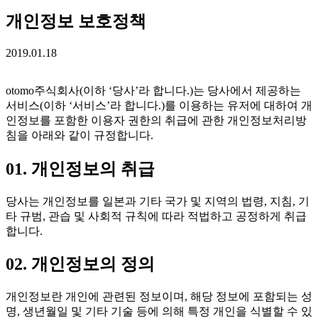
개인정보 보호정책
2019.01.18
otomo주식회사(이하 ‘당사’라 합니다.)는 당사에서 제공하는
서비스(이하 ‘서비스’라 합니다.)를 이용하는 유저에 대하여 개
인정보를 포함한 이용자 권한의 취급에 관한 개인정보처리방
침을 아래와 같이 규정합니다.
01. 개인정보의 취급
당사는 개인정보를 일본과 기타 국가 및 지역의 법령, 지침, 기
타 규범, 관습 및 사회적 규칙에 따라 적법하고 공정하게 취급
합니다.
02. 개인정보의 정의
개인정보란 개인에 관련된 정보이며, 해당 정보에 포함되는 성
명, 생년월일 및 기타 기술 등에 의해 특정 개인을 식별할 수 있