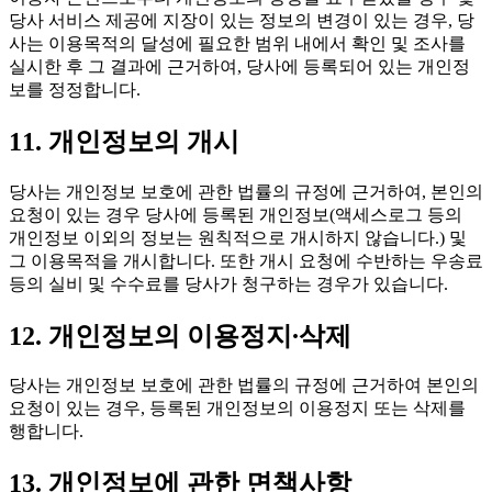
당사 서비스 제공에 지장이 있는 정보의 변경이 있는 경우, 당
사는 이용목적의 달성에 필요한 범위 내에서 확인 및 조사를
실시한 후 그 결과에 근거하여, 당사에 등록되어 있는 개인정
보를 정정합니다.
11. 개인정보의 개시
당사는 개인정보 보호에 관한 법률의 규정에 근거하여, 본인의
요청이 있는 경우 당사에 등록된 개인정보(액세스로그 등의
개인정보 이외의 정보는 원칙적으로 개시하지 않습니다.) 및
그 이용목적을 개시합니다. 또한 개시 요청에 수반하는 우송료
등의 실비 및 수수료를 당사가 청구하는 경우가 있습니다.
12. 개인정보의 이용정지∙삭제
당사는 개인정보 보호에 관한 법률의 규정에 근거하여 본인의
요청이 있는 경우, 등록된 개인정보의 이용정지 또는 삭제를
행합니다.
13. 개인정보에 관한 면책사항