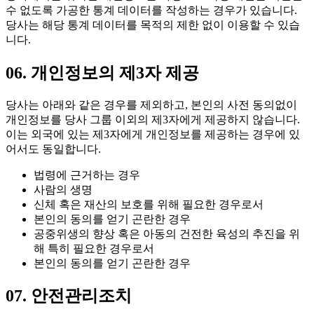
수 없도록 가공한 통계 데이터를 작성하는 경우가 있습니다.
당사는 해당 통계 데이터를 목적의 제한 없이 이용할 수 있습
니다.
06. 개인정보의 제3자 제공
당사는 아래와 같은 경우를 제외하고, 본인의 사전 동의없이
개인정보를 당사 그룹 이외의 제3자에게 제공하지 않습니다.
이는 외국에 있는 제3자에게 개인정보를 제공하는 경우에 있
어서도 동일합니다.
법령에 근거하는 경우
사람의 생명
신체 혹은 재산의 보호를 위해 필요한 경우로서
본인의 동의를 얻기 곤란한 경우
공중위생의 향상 혹은 아동의 건전한 육성의 추진을 위
해 특히 필요한 경우로서
본인의 동의를 얻기 곤란한 경우
07. 안전관리조치