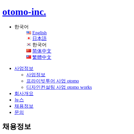
otomo-inc.
한국어
English
日本語
한국어
简体中文
繁體中文
사업정보
사업정보
프라이빗투어 사업 otomo
디자인컨설팅 사업 otomo works
회사개요
뉴스
채용정보
문의
채용정보