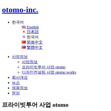
otomo-inc.
한국어
English
日本語
한국어
简体中文
繁體中文
사업정보
사업정보
프라이빗투어 사업 otomo
디자인컨설팅 사업 otomo works
회사개요
뉴스
채용정보
문의
프라이빗투어 사업 otomo