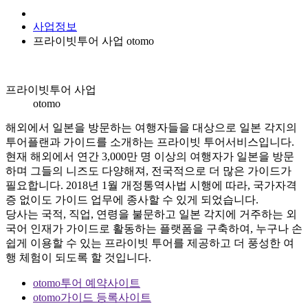
사업정보
프라이빗투어 사업 otomo
프라이빗투어 사업
otomo
해외에서 일본을 방문하는 여행자들을 대상으로 일본 각지의
투어플랜과 가이드를 소개하는 프라이빗 투어서비스입니다.
현재 해외에서 연간 3,000만 명 이상의 여행자가 일본을 방문
하며 그들의 니즈도 다양해져, 전국적으로 더 많은 가이드가
필요합니다. 2018년 1월 개정통역사법 시행에 따라, 국가자격
증 없이도 가이드 업무에 종사할 수 있게 되었습니다.
당사는 국적, 직업, 연령을 불문하고 일본 각지에 거주하는 외
국어 인재가 가이드로 활동하는 플랫폼을 구축하여, 누구나 손
쉽게 이용할 수 있는 프라이빗 투어를 제공하고 더 풍성한 여
행 체험이 되도록 할 것입니다.
otomo투어 예약사이트
otomo가이드 등록사이트