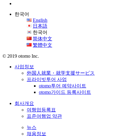
한국어
English
日本語
한국어
简体中文
繁體中文
© 2019 otomo Inc.
사업정보
外国人就業・就学支援サービス
프라이빗투어 사업
otomo투어 예약사이트
otomo가이드 등록사이트
회사개요
여행업등록표
표준여행업 약관
뉴스
채용정보